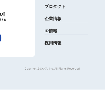
プロダクト
企業情報
IR情報
採用情報
Copyright©SAXA, Inc. All Rights Reserved.