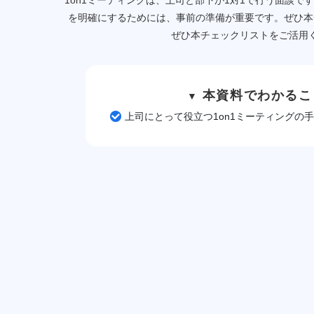
1on1ミーティングは、上司と部下が1対1で行う面談です
を明確にするためには、事前の準備が重要です。ぜひ本
ぜひ本チェックリストをご活用
本資料でわかるこ
▼
上司にとって役立つ1on1ミーティングの