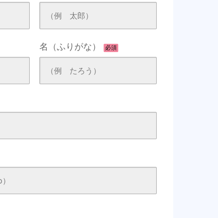
名（ふりがな）
必須