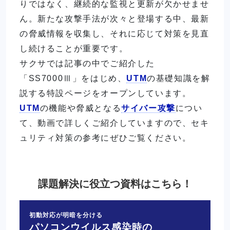
りではなく、継続的な監視と更新が欠かせませ
ん。新たな攻撃手法が次々と登場する中、最新
の脅威情報を収集し、それに応じて対策を見直
し続けることが重要です。
サクサでは記事の中でご紹介した
「SS7000Ⅲ」をはじめ、
UTM
の基礎知識を解
説する特設ページをオープンしています。
UTM
の機能や脅威となる
サイバー攻撃
につい
て、動画で詳しくご紹介していますので、セキ
ュリティ対策の参考にぜひご覧ください。
課題解決に役立つ資料はこちら！
初動対応が明暗を分ける
パソコンウイルス感染時の