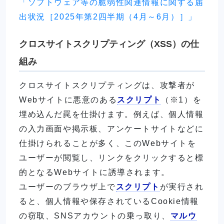
「ソフトウェア等の脆弱性関連情報に関する届
出状況［2025年第2四半期（4月～6月）］」
クロスサイトスクリプティング（XSS）の仕
組み
クロスサイトスクリプティングは、攻撃者が
Webサイトに悪意のある
スクリプト
（※1）を
埋め込んだ罠を仕掛けます。例えば、個人情報
の入力画面や掲示板、アンケートサイトなどに
仕掛けられることが多く、このWebサイトを
ユーザーが閲覧し、リンクをクリックすると標
的となるWebサイトに誘導されます。
ユーザーのブラウザ上で
スクリプト
が実行され
ると、個人情報や保存されているCookie情報
の窃取、SNSアカウントの乗っ取り、
マルウ