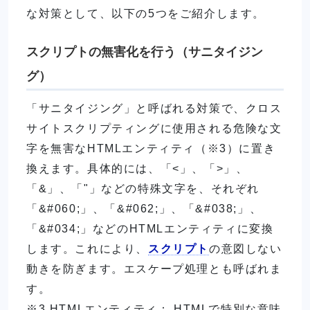
な対策として、以下の5つをご紹介します。
スクリプトの無害化を行う（サニタイジン
グ）
「サニタイジング」と呼ばれる対策で、クロス
サイトスクリプティングに使用される危険な文
字を無害なHTMLエンティティ（※3）に置き
換えます。具体的には、「<」、「>」、
「&」、「"」などの特殊文字を、それぞれ
「&#060;」、「&#062;」、「&#038;」、
「&#034;」などのHTMLエンティティに変換
します。これにより、
スクリプト
の意図しない
動きを防ぎます。エスケープ処理とも呼ばれま
す。
※3 HTMLエンティティ： HTMLで特別な意味