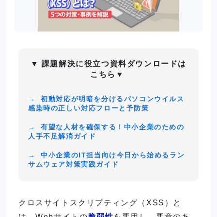
▼
課題解決に役立つ資料ダウンロードは
こちら
▼
→
初動対応が明暗を分けるパソコンウイルス
感染時の正しい対応フローと予防策
→
有望な人材を確保する！中小企業のための
人手不足解消ガイド
→
中小企業のIT担当向け今日から始めるラン
サムウェア対策実践ガイド
クロスサイトスクリプティング（XSS）と
は、Webサイトの
脆弱性
を悪用し、悪意のあ