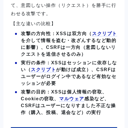
て、意図しない操作（リクエスト）を勝手に行
わせる攻撃です。
【主な違いの比較】
攻撃の方向性：XSSは双方向（
スクリプト
を介して情報を盗む・改ざんするなど動的
に影響）、CSRFは一方向（意図しないリ
クエストを送信させるのみ）
実行の条件：XSSはセッションに依存しな
い（
スクリプト
が動けば成立）、CSRFは
ユーザーがログイン中であるなど有効なセ
ッションが必要
攻撃の目的：XSSは個人情報の窃取、
Cookieの窃取、
マルウェア
感染など、
CSRFはユーザーになりすました不正な操
作（購入、投稿、退会など）の実行