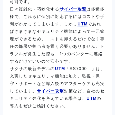
可能です。
日々複雑化・巧妙化する
サイバー攻撃
は多種多
様で、これらに個別に対応するにはコストや手
間がかかってしまいます。しかし
UTM
であれ
ばさまざまなセキュリティ機能によって一元管
理ができるため、コストを抑えるだけでなく専
任の部署や担当者を置く必要がありません。ト
ラブルが発生した際も、1つのベンダーに連絡
するだけでいいので安心です。
サクサの最新モデルの
UTM
「SS7000Ⅲ」は、
充実したセキュリティ機能に加え、監視・保
守・サポートなど導入後のアフターケアも充実
しています。
サイバー攻撃
対策など、自社のセ
キュリティ強化を考えている場合は、
UTM
の
導入もぜひご検討ください。