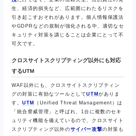
生、経済的損失など、広範囲にわたるリスクを
引き起こすおそれがあります。個人情報保護法
やGDPRなどの規制が強化される中、適切なセ
キュリティ対策を講じることは企業にとって不
可欠です。
クロスサイトスクリプティング以外にも対応
するUTM
WAF以外にも、クロスサイトスクリプティン
グの対策に有効なツールとして
UTM
がありま
す。
UTM
（Unified Threat Management）は
「統合脅威管理」と呼ばれ、1台に複数のセキ
ュリティ機能を備えているので、クロスサイト
スクリプティング以外の
サイバー攻撃
の対策も