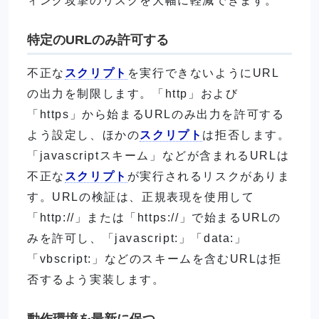
ィング攻撃のリスクを大幅に軽減できます。
特定のURLのみ許可する
不正な
スクリプト
を実行できないようにURL
の出力を制限します。「http」および
「https」から始まるURLのみ出力を許可する
よう設定し、ほかの
スクリプト
は拒否します。
「javascriptスキーム」などが含まれるURLは
不正な
スクリプト
が実行されるリスクがありま
す。URLの検証は、正規表現を使用して
「http://」または「https://」で始まるURLの
みを許可し、「javascript:」「data:」
「vbscript:」などのスキームを含むURLは拒
否するよう実装します。
動作環境を最新に保つ