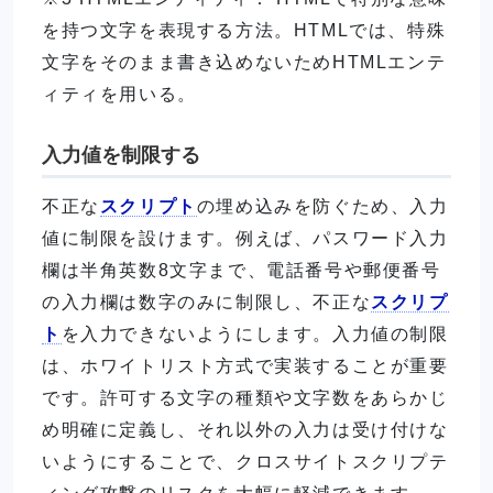
を持つ文字を表現する方法。HTMLでは、特殊
文字をそのまま書き込めないためHTMLエンテ
ィティを用いる。
入力値を制限する
不正な
スクリプト
の埋め込みを防ぐため、入力
値に制限を設けます。例えば、パスワード入力
欄は半角英数8文字まで、電話番号や郵便番号
の入力欄は数字のみに制限し、不正な
スクリプ
ト
を入力できないようにします。入力値の制限
は、ホワイトリスト方式で実装することが重要
です。許可する文字の種類や文字数をあらかじ
め明確に定義し、それ以外の入力は受け付けな
いようにすることで、クロスサイトスクリプテ