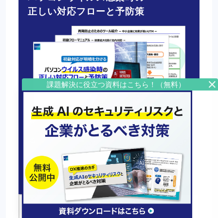
正しい対応フローと予防策
ウイルス感染が疑われた時に、社内で優先すべき3
つの初動対応
感染の可能性を判断するための10項目チェックリ
スト
被害拡大を防ぐための初動フローマニュアル
無料でダウンロードする
有望な人材を確保する！