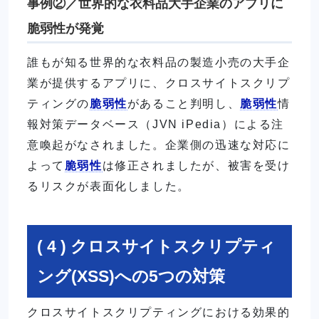
事例②／世界的な衣料品大手企業のアプリに
脆弱性が発覚
誰もが知る世界的な衣料品の製造小売の大手企
業が提供するアプリに、クロスサイトスクリプ
ティングの
脆弱性
があること判明し、
脆弱性
情
報対策データベース（JVN iPedia）による注
意喚起がなされました。企業側の迅速な対応に
よって
脆弱性
は修正されましたが、被害を受け
るリスクが表面化しました。
( 4 ) クロスサイトスクリプティ
ング(XSS)への5つの対策
クロスサイトスクリプティングにおける効果的