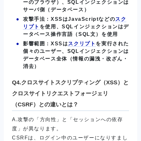
ーのブラウザ）、SQLインジェクションは
サーバ側（データベース）
攻撃手法：XSSはJavaScriptなどの
スク
リプト
を使用、SQLインジェクションはデ
ータベース操作言語（SQL文）を使用
影響範囲：XSSは
スクリプト
を実行された
個々のユーザー、SQLインジェクションは
データベース全体（情報の漏洩・改ざん・
消去）
Q4.クロスサイトスクリプティング（XSS）と
クロスサイトリクエストフォージェリ
（CSRF）との違いとは？
A.攻撃の「方向性」と「セッションへの依存
度」が異なります。
CSRFは、ログイン中のユーザーになりすまし