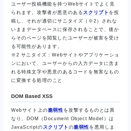
ユーザー投稿機能を持つWebサイトでよく見
られます。攻撃者が悪意のある
スクリプト
を投
稿し、それが適切にサニタイズ（※2）されな
いままデータベースに保存されることで、後か
らそのページを閲覧したユーザーが被害を受け
る可能性があります。
※2 サニタイズ：Webサイトやアプリケーショ
ンにおいて、ユーザーからの入力データに含ま
れる特殊文字や悪意のあるコードを無害なもの
に変換する処理のこと
DOM Based XSS
Webサイト上の
脆弱性
を攻撃するものとは異
なり、DOM（Document Object Model）は
JavaScriptの
スクリプト
の
脆弱性
を悪用しま