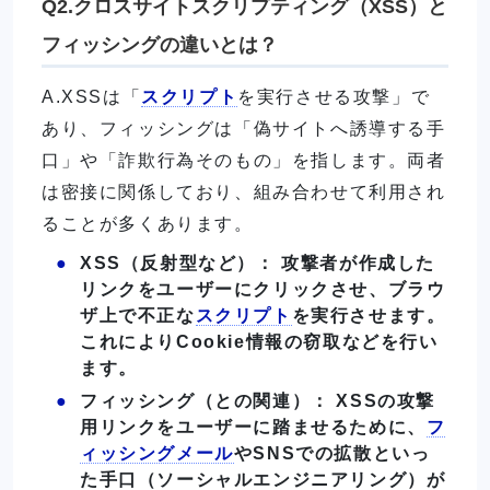
Q2.クロスサイトスクリプティング（XSS）と
フィッシングの違いとは？
A.XSSは「
スクリプト
を実行させる攻撃」で
あり、フィッシングは「偽サイトへ誘導する手
口」や「詐欺行為そのもの」を指します。両者
は密接に関係しており、組み合わせて利用され
ることが多くあります。
XSS（反射型など）： 攻撃者が作成した
リンクをユーザーにクリックさせ、ブラウ
ザ上で不正な
スクリプト
を実行させます。
これによりCookie情報の窃取などを行い
ます。
フィッシング（との関連）： XSSの攻撃
用リンクをユーザーに踏ませるために、
フ
ィッシングメール
やSNSでの拡散といっ
た手口（ソーシャルエンジニアリング）が