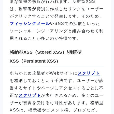
まな情報の窃取が行われます。反射型XSS
は、攻撃者が特別に作成したリンクをユーザー
がクリックすることで発生します。そのため、
フィッシングメール
やSNSでの拡散といった
ソーシャルエンジニアリングと組み合わせて利
用されることが多いのが特徴です。
格納型XSS（Stored XSS）/持続型
XSS（Persistent XSS）
あらかじめ攻撃者がWebサイトに
スクリプト
を格納しておくという手法です。ユーザーが該
当するサイトやページにアクセスするごとに不
正な
スクリプト
が実行されるため、多くのユー
ザーが被害を受ける可能性があります。格納型
XSSは、掲示板やコメント欄、ブログなど、