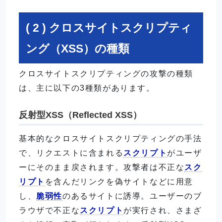
( 2 ) クロスサイトスクリプティ
ング（XSS）の種類
クロスサイトスクリプティングの攻撃の種類
は、主に以下の3種類があります。
反射型XSS（Reflected XSS）
基本的なクロスサイトスクリプティングの手法
で、リクエストに含まれる
スクリプト
がユーザ
ーにそのまま戻されます。攻撃者は不正な
スク
リプト
を含んだリンクを偽サイトなどに用意
し、
脆弱性
のあるサイトに誘導。ユーザーのブ
ラウザで不正な
スクリプト
が実行され、さまざ