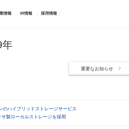
業情報
IR情報
採用情報
9年
重要なお知らせ
ンのハイブリッドストレージサービス
てサクサ製ローカルストレージを採用