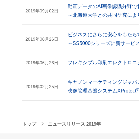
動画データのAI画像認識分野
2019年09月02日
～北海道大学との共同研究によ
ビジネスにさらに安心をもたらす
2019年08月26日
～SS5000シリーズに新サー
フレキシブル印刷エレクトロニ
2019年06月26日
キヤノンマーケティングジャパ
2019年02月25日
®
映像管理基盤システムXProtect
トップ
ニュースリリース 2019年