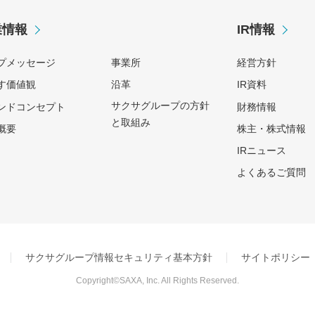
業情報
IR情報
プメッセージ
事業所
経営方針
す価値観
沿革
IR資料
サクサグループの方針
ンドコンセプト
財務情報
と取組み
概要
株主・株式情報
IRニュース
よくあるご質問
サクサグループ情報セキュリティ基本方針
サイトポリシー
Copyright©SAXA, Inc. All Rights Reserved.