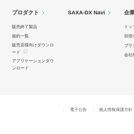
プロダクト
SAXA-DX Navi
企
販売終了製品
トッ
規約一覧
目指
販売店様向けダウンロ
ブラ
ード
会社
アプリケーションダウ
ンロード
電子公告
個人情報保護方針