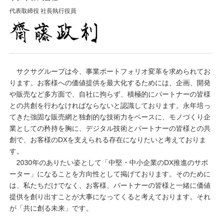
代表取締役 社長執行役員
サクサグループは今、事業ポートフォリオ変革を求められてお
ります。お客様への価値提供を最大化するためには、企画、開発
や販売など多方面で、自社に拘らず、積極的にパートナーの皆様
との共創を行わなければならないと認識しております。永年培っ
てきた強固な販売網と独創的な技術力をベースに、モノづくり企
業としての矜持を胸に、デジタル技術とパートナーの皆様との共
創で、お客様のDXを支えられる存在になりたいと考えておりま
す。
2030年のありたい姿として「中堅・中小企業のDX推進のサポ
ーター」になることを方向性として掲げております。そのために
は、私たちだけでなく、お客様、パートナーの皆様と一緒に価値
提供を創り出すことが大事になってくると考えております。それ
が「共に創る未来」です。