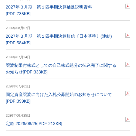
2027年３月期 第１四半期決算補足説明資料
[PDF:735KB]
2026年08月07日
2027年３月期 第１四半期決算短信〔日本基準〕(連結)
[PDF:584KB]
2026年07月24日
譲渡制限付株式としての自己株式処分の払込完了に関する
お知らせ
[PDF:333KB]
2026年07月01日
固定資産譲渡に向けた入札公募開始のお知らせについて
[PDF:399KB]
2026年06月25日
定款 2026/06/25
[PDF:213KB]