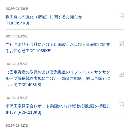
2026年03月26日
株主還元の強化（増配）に関するお知らせ
[PDF:494KB]
2026年03月26日
当社および子会社における組織改正および人事異動に関す
るお知らせ
[PDF:1069KB]
2026年03月26日
（固定資産の取得および営業拠点のリプレイス）サクサグ
ループ成長戦略実現に向けた一部資本戦略（拠点再編）に
ついて
[PDF:408KB]
2026年03月23日
米沢工場見学会レポート動画および特別対談動画を掲載し
ました
[PDF:218KB]
2026年02月27日