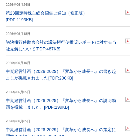
2026年06月24日
第23回定時株主総会招集ご通知（修正版）
[PDF:1193KB]
2026年06月18日
議決権行使助言会社の議決権行使推奨レポートに対する当
社見解について
[PDF:487KB]
2026年06月10日
中期経営計画（2026-2029）『変革から成長へ』の書き起
こしが掲載されました
[PDF:206KB]
2026年06月05日
中期経営計画（2026-2029）『変革から成長へ』の説明動
画を掲載しました。
[PDF:199KB]
2026年06月05日
中期経営計画（2026-2029）『変革から成⾧へ』の策定に