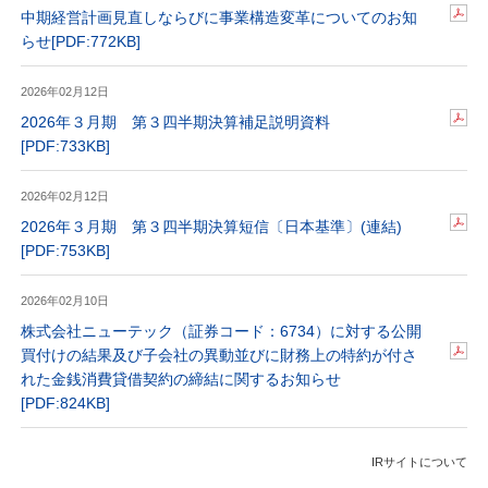
中期経営計画見直しならびに事業構造変革についてのお知
らせ
[PDF:772KB]
2026年02月12日
2026年３月期 第３四半期決算補足説明資料
[PDF:733KB]
2026年02月12日
2026年３月期 第３四半期決算短信〔日本基準〕(連結)
[PDF:753KB]
2026年02月10日
株式会社ニューテック（証券コード：6734）に対する公開
買付けの結果及び子会社の異動並びに財務上の特約が付さ
れた金銭消費貸借契約の締結に関するお知らせ
[PDF:824KB]
IRサイトについて