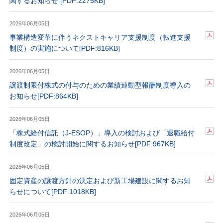
関するお知らせ
[PDF:2275KB]
2026年06月05日
事業構造変革に伴うネクストキャリア支援制度（転進支援
制度）の実施について
[PDF:816KB]
2026年06月05日
譲渡制限付株式の付与のための業績連動型報酬制度導入の
お知らせ
[PDF:864KB]
2026年06月05日
「株式給付信託（J-ESOP）」導入の検討および「退職給付
制度改定」の検討開始に関するお知らせ
[PDF:967KB]
2026年06月05日
固定資産の譲渡方針の決定および新工場建設に関するお知
らせについて
[PDF:1018KB]
2026年06月05日