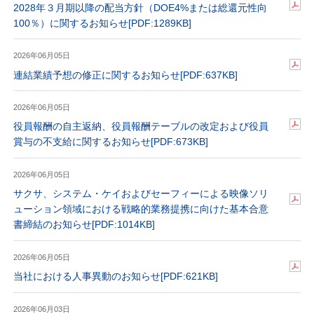
2028年３月期以降の配当方針（DOE4%または総還元性向
100％）に関するお知らせ
[PDF:1289KB]
2026年06月05日
連結業績予想の修正に関するお知らせ
[PDF:637KB]
2026年06月05日
役員報酬の自主返納、役員報酬テーブルの改定および役員
賞与の不支給に関するお知らせ
[PDF:673KB]
2026年06月05日
サクサ、システム・ケイおよびセーフィーによる映像ソリ
ューション領域における戦略的業務提携に向けた基本合意
書締結のお知らせ
[PDF:1014KB]
2026年06月05日
当社における人事異動のお知らせ
[PDF:621KB]
2026年06月03日