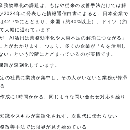
業務効率化の課題は、もはや従来の改善手法だけでは解
が2024年に発表した情報通信白書によると、日本企業で
42.7%にとどまり、米国（約80%以上）、ドイツ（約
して大幅に遅れています。
が「AI活用は業務効率化や人員不足の解消につながる」
ことがわかります。つまり、多くの企業が「AIを活用し
ない」という段階にとどまっているのが実情です。
課題が深刻化しています。
特定の社員に業務が集中し、その人がいないと業務が停滞
する
作成に1時間かかる、同じような問い合わせ対応を繰り
の知識やスキルが言語化されず、次世代に伝わらない
業務改善手法では限界が見え始めている