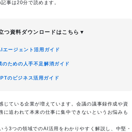
の記事は
20分で読めます。
立つ
資料ダウンロードはこちら
▼
Iエージェント活用ガイド
業のための人手不足解消ガイド
tGPTのビジネス活用ガイド
感じている企業が増えています。会議の議事録作成や資
務に追われて本来の仕事に集中できないというお悩みも
いう3つの領域でのAI活用をわかりやすく解説し、中堅・