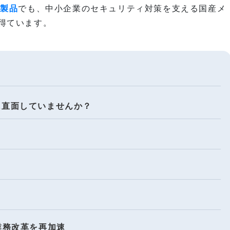
ィ製品
でも、中小企業のセキュリティ対策を支える国産メ
得ています。
界に直面していませんか？
で業務改革を再加速