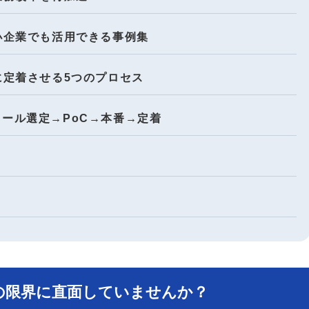
・中小企業でも活用できる事例集
内に定着させる5つのプロセス
：ツール選定→PoC→本番→定着
率化の限界に直面していませんか？