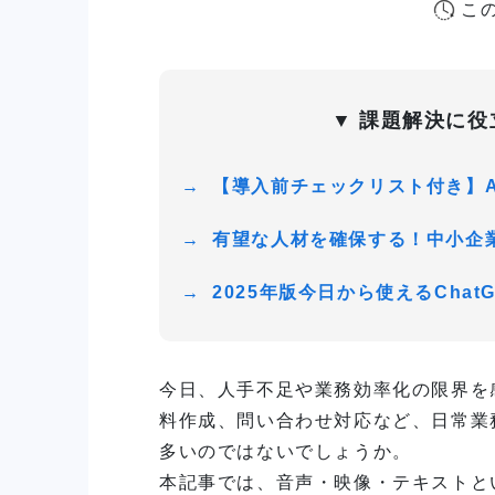
こ
▼
課題解決に役
→
【導入前チェックリスト付き】A
→
有望な人材を確保する！中小企
→
2025年版今日から使えるCha
今日、人手不足や業務効率化の限界を
料作成、問い合わせ対応など、日常業
多いのではないでしょうか。
本記事では、音声・映像・テキストと