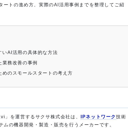
タートの進め方、実際のAI活用事例までを整理してご紹
いAI活用の具体的な方法
た業務改善の事例
ためのスモールスタートの考え方
Navi」を運営するサクサ株式会社は、
IPネットワーク
技術
テムの機器開発・製造・販売を行うメーカーです。