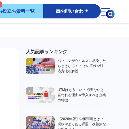
お役立ち資料一覧
お問い合わせ
人気記事ランキング
パソコンがウイルスに感染した
1
らどうなる！？ その症状や対
応方法を解説
UTMはもう古い？ 必要ないと
2
言われる理由や導入すべき企業
の特徴
【2026年版】労働環境とは？
3
現状やよくある課題・改善策な