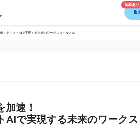
新着あり
像・テキストAIで実現する未来のワークスタイルとは
を加速！
トAIで実現する未来のワークス