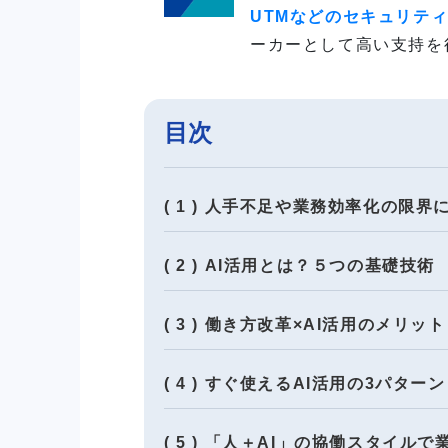
UTMなどのセキュリテ
ーカーとして高い支持を
目次
( 1 ) 人手不足や業務効率化の限
( 2 ) AI活用とは？５つの基礎技術
( 3 ) 働き方改革×AI活用のメリット
( 4 ) すぐ使えるAI活用の3パターン
( 5 ) 「人＋AI」の協働スタイル