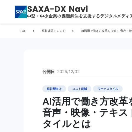
>
>
TOP
経営課題トレンド
AI活用で働き方改革を加速！
音声・映
2025/12/02
公開日
経営層向け
コスト削減
ワークスタイル
AI活用で働き方改革
音声・映像・テキス
タイルとは