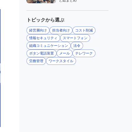
ど総まとめ
トピックから選ぶ
経営層向け
担当者向け
コスト削減
情報セキュリティ
スマートフォン
組織コミュニケーション
法令
ボタン電話装置
メール
テレワーク
労務管理
ワークスタイル