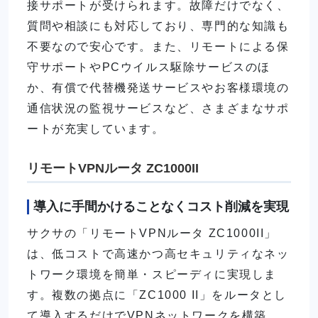
接サポートが受けられます。故障だけでなく、
質問や相談にも対応しており、専門的な知識も
不要なので安心です。また、リモートによる保
守サポートやPCウイルス駆除サービスのほ
か、有償で代替機発送サービスやお客様環境の
通信状況の監視サービスなど、さまざまなサポ
ートが充実しています。
リモートVPNルータ ZC1000II
導入に手間かけることなくコスト削減を実現
サクサの「リモートVPNルータ ZC1000II」
は、低コストで高速かつ高セキュリティなネッ
トワーク環境を簡単・スピーディに実現しま
す。複数の拠点に「ZC1000 II」をルータとし
て導入するだけでVPNネットワークを構築、