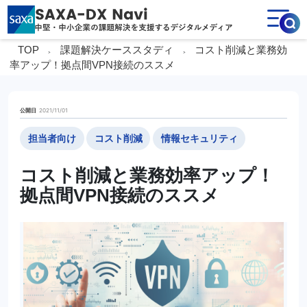
TOP
課題解決ケーススタディ
コスト削減と業務効
>
>
率アップ！
拠点間VPN接続のススメ
2021/11/01
公開日
担当者向け
コスト削減
情報セキュリティ
コスト削減と業務効率アップ！
拠点間VPN接続のススメ