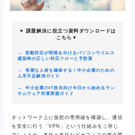
▼
課題解決に役立つ資料ダウンロードは
こちら
▼
→
初動対応が明暗を分けるパソコンウイルス
感染時の正しい対応フローと予防策
→
有望な人材を確保する！中小企業のための
人手不足解消ガイド
→
中小企業のIT担当向け今日から始めるラン
サムウェア対策実践ガイド
ネットワーク上に仮想の専用線を構築し、通信
を安全に行う「VPN」という仕組みをご存じ
でしょうか。本社と支社などオフィスの拠点間