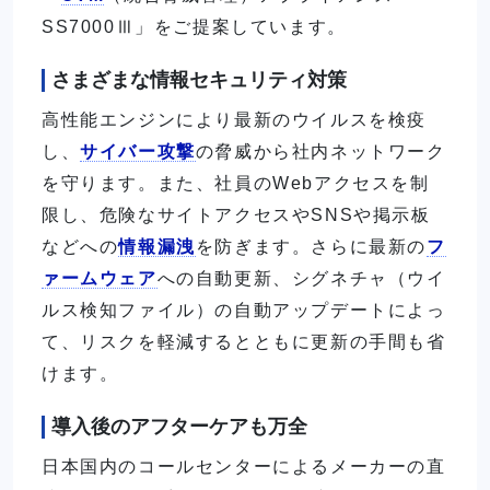
SS7000Ⅲ」をご提案しています。
さまざまな情報セキュリティ対策
高性能エンジンにより最新のウイルスを検疫
し、
サイバー攻撃
の脅威から社内ネットワーク
を守ります。また、社員のWebアクセスを制
限し、危険なサイトアクセスやSNSや掲示板
などへの
情報漏洩
を防ぎます。さらに最新の
フ
ァームウェア
への自動更新、シグネチャ（ウイ
ルス検知ファイル）の自動アップデートによっ
て、リスクを軽減するとともに更新の手間も省
けます。
導入後のアフターケアも万全
日本国内のコールセンターによるメーカーの直