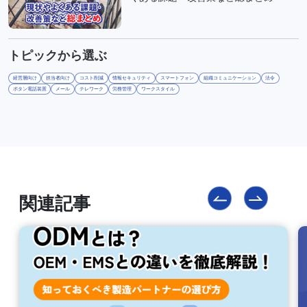
トピックから選ぶ
経営層向け
担当者向け
コスト削減
情報セキュリティ
スマートフォン
組織コミュニケーション
法令
ボタン電話装置
メール
テレワーク
労務管理
ワークスタイル
関連記事