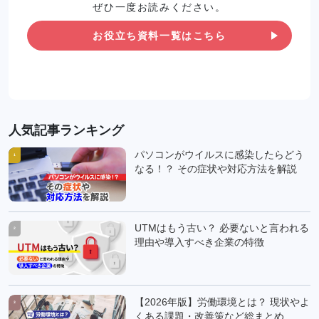
ぜひ一度お読みください。
お役立ち資料一覧はこちら
人気記事ランキング
パソコンがウイルスに感染したらどう
1
なる！？ その症状や対応方法を解説
UTMはもう古い？ 必要ないと言われる
2
理由や導入すべき企業の特徴
【2026年版】労働環境とは？ 現状やよ
3
くある課題・改善策など総まとめ