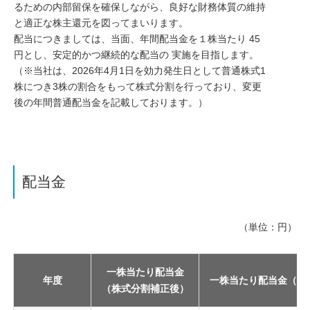
るための内部留保を確保しながら、良好な財務体質の維持
と適正な株主還元を図ってまいります。
配当につきましては、当面、年間配当金を１株当たり 45
円とし、安定的かつ継続的な配当の 実施を目指します。
（※当社は、2026年4月1日を効力発生日として普通株式1
株につき3株の割合をもって株式分割を行っており、変更
後の年間普通配当金を記載しております。）
配当金
（単位：円）
一株当たり配当金
年度
一株当たり配当金（年
（株式分割補正後）