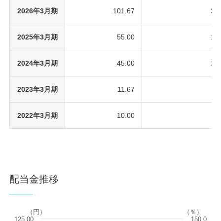
2026年3月期
101.67
30
2025年3月期
55.00
16
2024年3月期
45.00
13
2023年3月期
11.67
3
2022年3月期
10.00
3
配当金推移
（円）
（％）
125.00
150.0