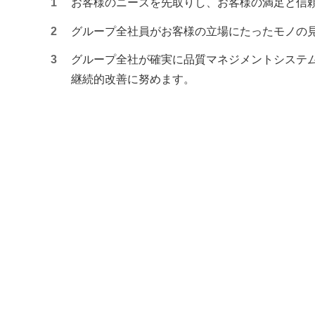
1
お客様のニーズを先取りし、お客様の満足と信
2
グループ全社員がお客様の立場にたったモノの
3
グループ全社が確実に品質マネジメントシステ
継続的改善に努めます。