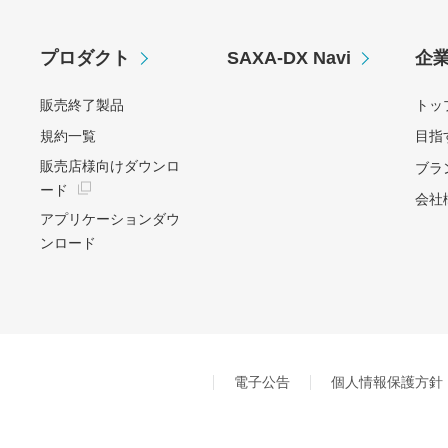
プロダクト
SAXA-DX Navi
企
販売終了製品
トッ
規約一覧
目指
販売店様向けダウンロ
ブラ
ード
会社
アプリケーションダウ
ンロード
電子公告
個人情報保護方針