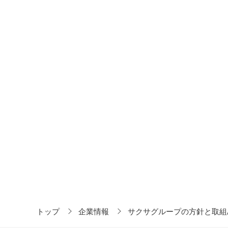
トップ
企業情報
サクサグループの方針と取組