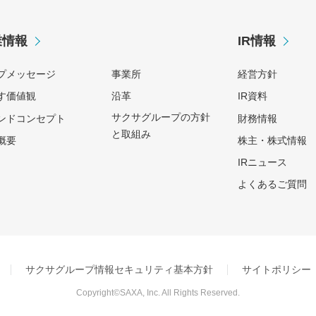
業情報
IR情報
プメッセージ
事業所
経営方針
す価値観
沿革
IR資料
サクサグループの方針
ンドコンセプト
財務情報
と取組み
概要
株主・株式情報
IRニュース
よくあるご質問
サクサグループ情報セキュリティ基本方針
サイトポリシー
Copyright©SAXA, Inc. All Rights Reserved.