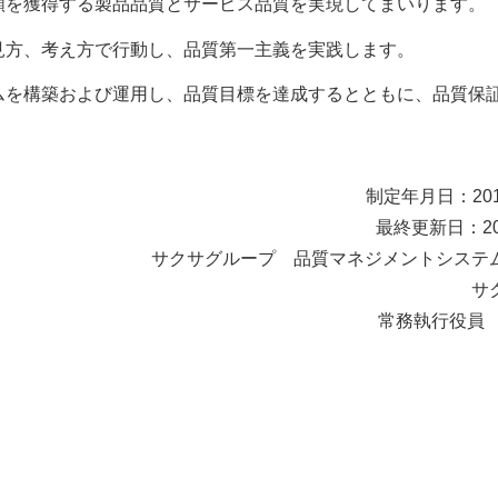
頼を獲得する製品品質とサービス品質を実現してまいります。
見方、考え方で行動し、品質第一主義を実践します。
ムを構築および運用し、品質目標を達成するとともに、品質保
制定年月日：201
最終更新日：20
サクサグループ 品質マネジメントシステ
サ
常務執行役員 