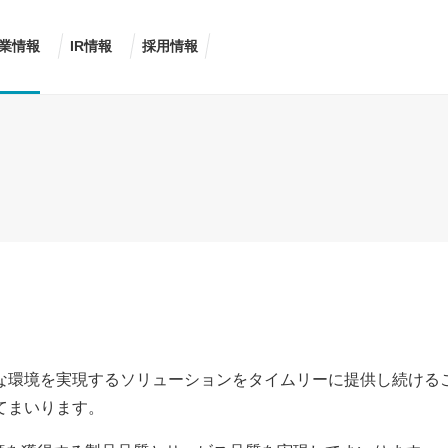
業情報
IR情報
採用情報
な環境を実現するソリューションをタイムリーに提供し続ける
てまいります。